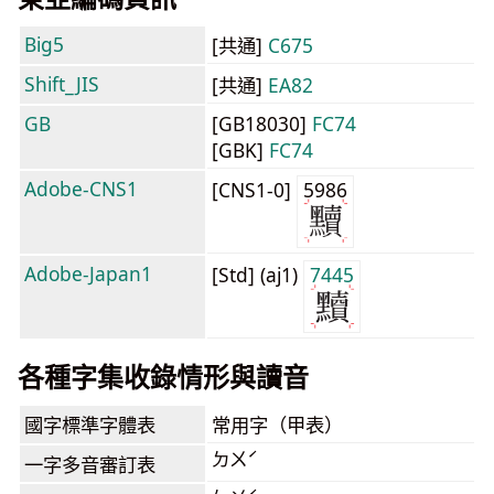
Big5
[共通]
C675
Shift_JIS
[共通]
EA82
GB
[GB18030]
FC74
[GBK]
FC74
Adobe-CNS1
[CNS1-0]
5986
Adobe-Japan1
[Std] (aj1)
7445
各種字集收錄情形與讀音
國字標準字體表
常用字（甲表）
ㄉㄨˊ
一字多音審訂表