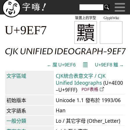
裝置上的字型
GlyphWiki
黷
U+9EF7
CJK UNIFIED IDEOGRAPH-9EF7
𝄜
← 黶 U+9EF6
U+9EF8 黸 →
文字區域
CJK統合表意文字 / CJK
Unified Ideographs
(U+4E00
–U+9FFF)
PDF表格
初始版本
Unicode 1.1 發布於 1993/06
Han
文字語系
一般分類
Lo / 其它字母 (Other_Letter)