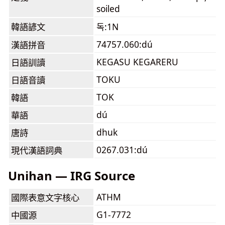
soiled
韓語諺文
독:1N
74757.060:dú
漢語拼音
KEGASU KEGARERU
日語訓讀
TOKU
日語音讀
TOK
韓語
dú
華語
dhuk
唐詩
0267.031:dú
現代漢語詞典
Unihan — IRG Source
ATHM
國際表意文字核心
G1-7772
中國源