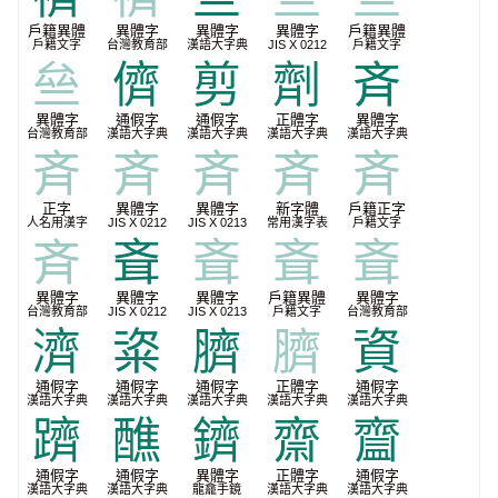
戶籍異體
異體字
異體字
異體字
戶籍異體
戶籍文字
台灣教育部
漢語大字典
JIS X 0212
戶籍文字
亝
儕
剪
劑
斉
異體字
通假字
通假字
正體字
異體字
台灣教育部
漢語大字典
漢語大字典
漢語大字典
漢語大字典
斉
斉
斉
斉
斉
正字
異體字
異體字
新字體
戶籍正字
人名用漢字
JIS X 0212
JIS X 0213
常用漢字表
戶籍文字
斉
斊
斊
斊
斊
異體字
異體字
異體字
戶籍異體
異體字
台灣教育部
JIS X 0212
JIS X 0213
戶籍文字
台灣教育部
濟
粢
臍
臍
資
通假字
通假字
通假字
正體字
通假字
漢語大字典
漢語大字典
漢語大字典
漢語大字典
漢語大字典
躋
醮
鑇
齋
齍
通假字
通假字
異體字
正體字
通假字
漢語大字典
漢語大字典
龍龕手鏡
漢語大字典
漢語大字典