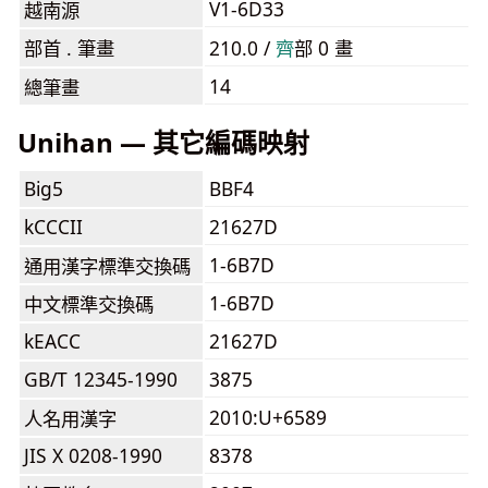
V1-6D33
越南源
部首 . 筆畫
210.0 /
⿑
部 0 畫
14
總筆畫
Unihan — 其它編碼映射
Big5
BBF4
kCCCII
21627D
1-6B7D
通用漢字標準交換碼
1-6B7D
中文標準交換碼
kEACC
21627D
GB/T 12345-1990
3875
2010:U+6589
人名用漢字
JIS X 0208-1990
8378