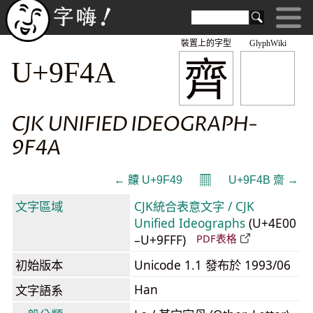
裝置上的字型
GlyphWiki
齊
U+9F4A
CJK UNIFIED IDEOGRAPH-
9F4A
𝄜
← 齉 U+9F49
U+9F4B 齋 →
文字區域
CJK統合表意文字 / CJK
Unified Ideographs
(U+4E00
–U+9FFF)
PDF表格
初始版本
Unicode 1.1 發布於 1993/06
Han
文字語系