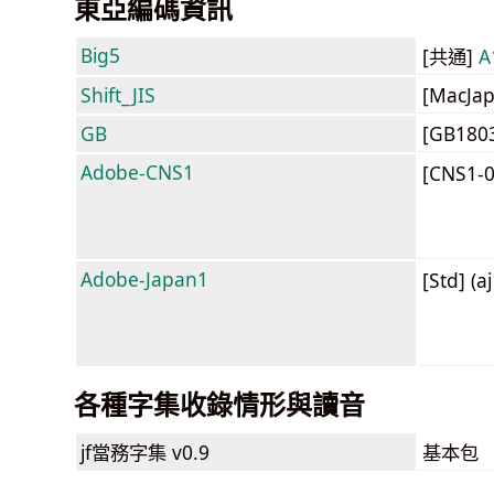
東亞編碼資訊
Big5
[共通]
A
Shift_JIS
[MacJa
GB
[GB180
Adobe-CNS1
[CNS1-
Adobe-Japan1
[Std] (a
各種字集收錄情形與讀音
jf當務字集
v0.9
基本包