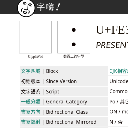
︰
U+FE
PRESEN
GlyphWiki
裝置上的字型
文字區域
| Block
CJK相容形式
初始版本
| Since Version
Unicod
Commo
文字語系
| Script
一般分類
| General Category
Po / 其
ON / mo
書寫方向
| Bidirectional Class
書寫鏡射
| Bidirectional Mirrored
N / 否