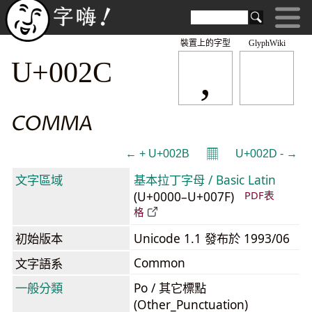
裝置上的字型
GlyphWiki
,
U+002C
COMMA
𝄜
← + U+002B
U+002D - →
文字區域
基本拉丁字母 / Basic Latin
(U+0000–U+007F)
PDF表
格
初始版本
Unicode 1.1 發布於 1993/06
Common
文字語系
一般分類
Po / 其它標點
(Other_Punctuation)