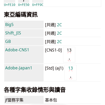
U+FE10
U+FE50
U+FF0C
東亞編碼資訊
Big5
[共通]
2C
Shift_JIS
[共通]
2C
GB
[共通]
2C
Adobe-CNS1
[CNS1-0]
13
Adobe-Japan1
[Std] (aj1)
13
各種字集收錄情形與讀音
jf當務字集
基本包