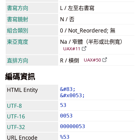
書寫方向
L / 左至右書寫
書寫鏡射
N / 否
組合類別
0 / Not_Reordered; 無
東亞寬度
Na / 窄體（半形或比例寬）
UAX#11
直排方向
R / 橫倒
UAX#50
編碼資訊
HTML Entity
&#83;
&#x0053;
UTF-8
53
UTF-16
0053
UTF-32
00000053
URL Encode
%53