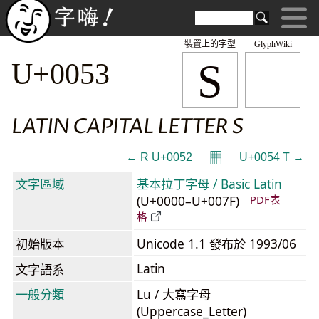
裝置上的字型
GlyphWiki
S
U+0053
LATIN CAPITAL LETTER S
𝄜
← R U+0052
U+0054 T →
文字區域
基本拉丁字母 / Basic Latin
(U+0000–U+007F)
PDF表
格
初始版本
Unicode 1.1 發布於 1993/06
Latin
文字語系
一般分類
Lu / 大寫字母
(Uppercase_Letter)