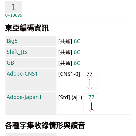
𝚕
U+1D695
東亞編碼資訊
Big5
[共通]
6C
Shift_JIS
[共通]
6C
GB
[共通]
6C
Adobe-CNS1
[CNS1-0]
77
Adobe-Japan1
[Std] (aj1)
77
各種字集收錄情形與讀音