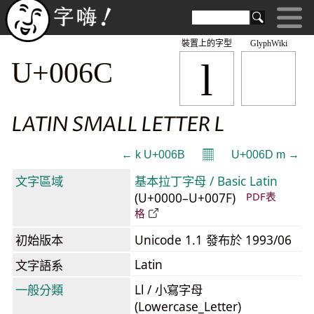
裝置上的字型
GlyphWiki
l
U+006C
LATIN SMALL LETTER L
𝄜
← k U+006B
U+006D m →
文字區域
基本拉丁字母 / Basic Latin
(U+0000–U+007F)
PDF表
格
初始版本
Unicode 1.1 發布於 1993/06
Latin
文字語系
一般分類
Ll / 小寫字母
(Lowercase_Letter)