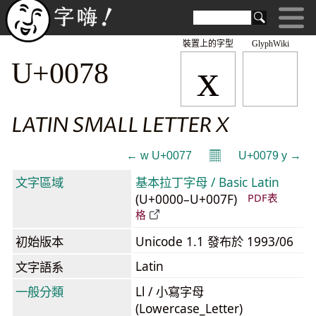
裝置上的字型
GlyphWiki
x
U+0078
LATIN SMALL LETTER X
𝄜
← w U+0077
U+0079 y →
文字區域
基本拉丁字母 / Basic Latin
(U+0000–U+007F)
PDF表
格
初始版本
Unicode 1.1 發布於 1993/06
Latin
文字語系
一般分類
Ll / 小寫字母
(Lowercase_Letter)