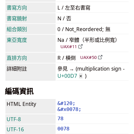
書寫方向
L / 左至右書寫
書寫鏡射
N / 否
組合類別
0 / Not_Reordered; 無
東亞寬度
Na / 窄體（半形或比例寬）
UAX#11
直排方向
R / 橫倒
UAX#50
詳細附註
參見 → (multiplication sign -
U+00D7
)
×
編碼資訊
HTML Entity
&#120;
&#x0078;
UTF-8
78
UTF-16
0078