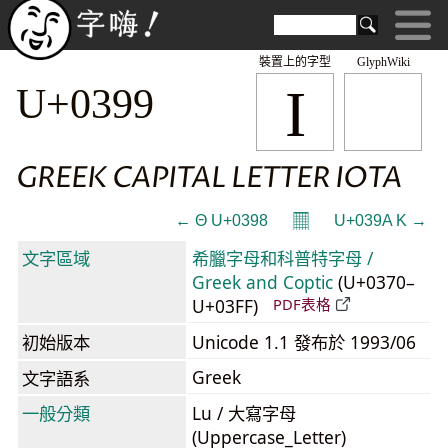
裝置上的字型
GlyphWiki
Ι
U+0399
GREEK CAPITAL LETTER IOTA
𝄜
← Θ U+0398
U+039A Κ →
文字區域
希臘字母和科普特字母 /
Greek and Coptic
(U+0370–
U+03FF)
PDF表格
初始版本
Unicode 1.1 發布於 1993/06
Greek
文字語系
一般分類
Lu / 大寫字母
(Uppercase_Letter)