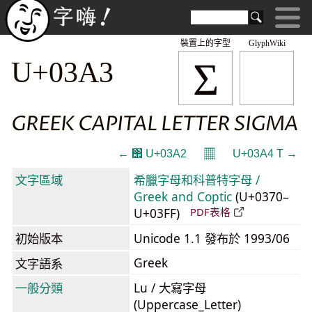
裝置上的字型
GlyphWiki
Σ
U+03A3
GREEK CAPITAL LETTER SIGMA
𝄜
← ΢ U+03A2
U+03A4 Τ →
文字區域
希臘字母和科普特字母 /
Greek and Coptic
(U+0370–
U+03FF)
PDF表格
初始版本
Unicode 1.1 發布於 1993/06
Greek
文字語系
一般分類
Lu / 大寫字母
(Uppercase_Letter)