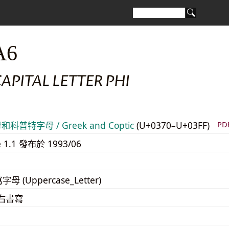
A6
APITAL LETTER PHI
科普特字母 / Greek and Coptic
(U+0370–U+03FF)
P
e 1.1 發布於 1993/06
寫字母 (Uppercase_Letter)
至右書寫