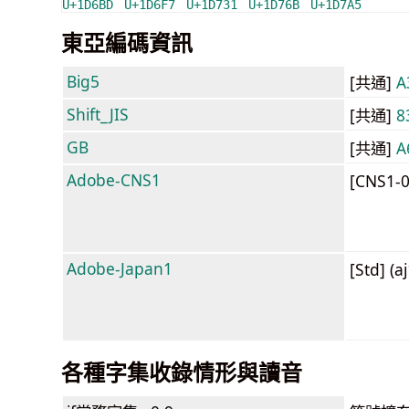
U+1D6BD
U+1D6F7
U+1D731
U+1D76B
U+1D7A5
東亞編碼資訊
Big5
[共通]
A
Shift_JIS
[共通]
8
GB
[共通]
A
Adobe-CNS1
[CNS1-
Adobe-Japan1
[Std] (a
各種字集收錄情形與讀音