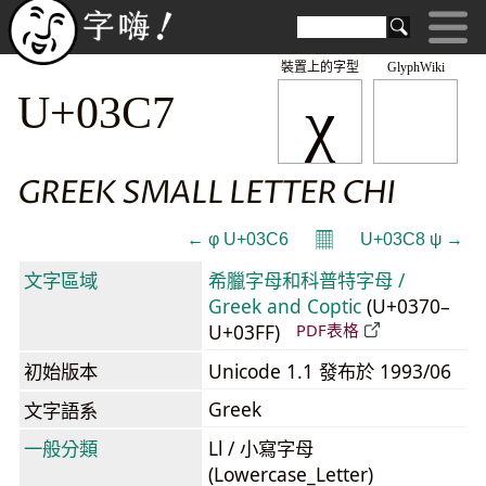
裝置上的字型
GlyphWiki
χ
U+03C7
GREEK SMALL LETTER CHI
𝄜
← φ U+03C6
U+03C8 ψ →
文字區域
希臘字母和科普特字母 /
Greek and Coptic
(U+0370–
U+03FF)
PDF表格
初始版本
Unicode 1.1 發布於 1993/06
Greek
文字語系
一般分類
Ll / 小寫字母
(Lowercase_Letter)