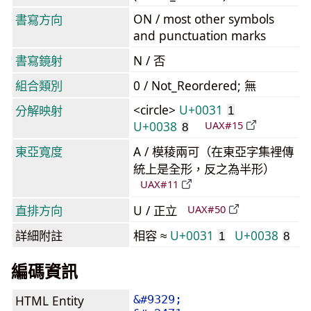
ON / most other symbols
書寫方向
and punctuation marks
書寫鏡射
N / 否
組合類別
0 / Not_Reordered; 無
<circle>
U+0031
分解映射
1
U+0038
UAX#15
8
東亞寬度
A / 模稜兩可（在東亞字集裡傳
統上是全形，反之為半形）
UAX#11
直排方向
U / 正立
UAX#50
詳細附註
相容 ≈
U+0031
U+0038
1
8
編碼資訊
HTML Entity
&#9329;