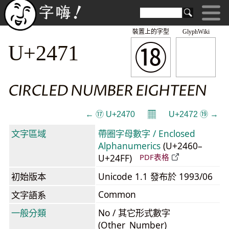
裝置上的字型
GlyphWiki
⑱
U+2471
CIRCLED NUMBER EIGHTEEN
𝄜
← ⑰ U+2470
U+2472 ⑲ →
文字區域
帶圈字母數字 / Enclosed
Alphanumerics
(U+2460–
U+24FF)
PDF表格
初始版本
Unicode 1.1 發布於 1993/06
Common
文字語系
一般分類
No / 其它形式數字
(Other_Number)