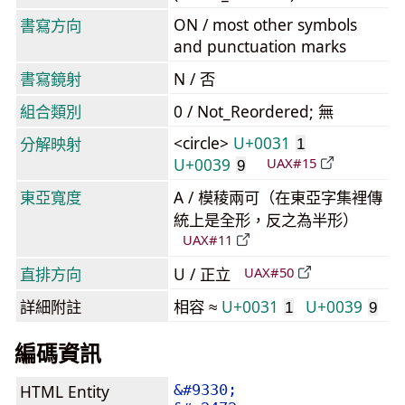
ON / most other symbols
書寫方向
and punctuation marks
書寫鏡射
N / 否
組合類別
0 / Not_Reordered; 無
<circle>
U+0031
分解映射
1
U+0039
UAX#15
9
東亞寬度
A / 模稜兩可（在東亞字集裡傳
統上是全形，反之為半形）
UAX#11
直排方向
U / 正立
UAX#50
詳細附註
相容 ≈
U+0031
U+0039
1
9
編碼資訊
HTML Entity
&#9330;