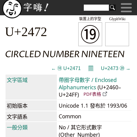
裝置上的字型
GlyphWiki
⑲
U+2472
CIRCLED NUMBER NINETEEN
𝄜
← ⑱ U+2471
U+2473 ⑳ →
文字區域
帶圈字母數字 / Enclosed
Alphanumerics
(U+2460–
U+24FF)
PDF表格
初始版本
Unicode 1.1 發布於 1993/06
Common
文字語系
一般分類
No / 其它形式數字
(Other_Number)