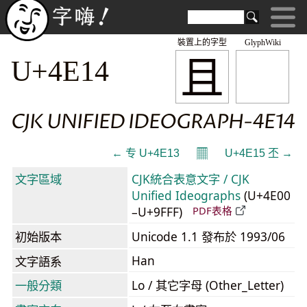
裝置上的字型
GlyphWiki
且
U+4E14
CJK UNIFIED IDEOGRAPH-4E14
𝄜
← 专 U+4E13
U+4E15 丕 →
文字區域
CJK統合表意文字 / CJK
Unified Ideographs
(U+4E00
–U+9FFF)
PDF表格
初始版本
Unicode 1.1 發布於 1993/06
Han
文字語系
一般分類
Lo / 其它字母 (Other_Letter)