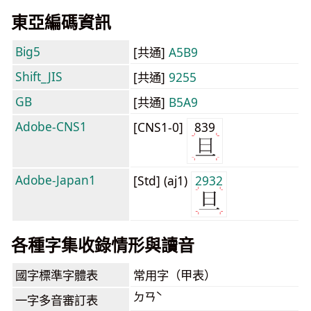
東亞編碼資訊
Big5
[共通]
A5B9
Shift_JIS
[共通]
9255
GB
[共通]
B5A9
Adobe-CNS1
[CNS1-0]
839
Adobe-Japan1
[Std] (aj1)
2932
各種字集收錄情形與讀音
國字標準字體表
常用字（甲表）
ㄉㄢˋ
一字多音審訂表