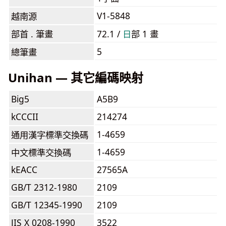
V1-5848
越南源
部首 . 筆畫
72.1 /
⽇
部 1 畫
5
總筆畫
Unihan — 其它編碼映射
Big5
A5B9
kCCCII
214274
1-4659
通用漢字標準交換碼
1-4659
中文標準交換碼
kEACC
27565A
GB/T 2312-1980
2109
GB/T 12345-1990
2109
JIS X 0208-1990
3522