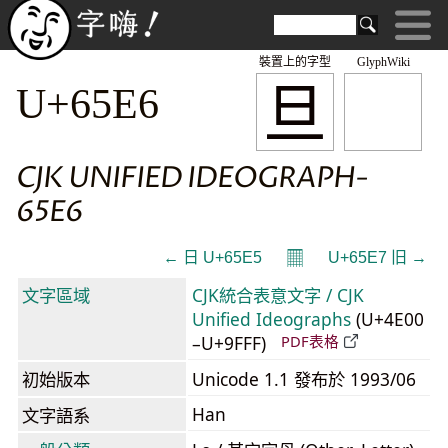
裝置上的字型
GlyphWiki
旦
U+65E6
CJK UNIFIED IDEOGRAPH-
65E6
𝄜
← 日 U+65E5
U+65E7 旧 →
文字區域
CJK統合表意文字 / CJK
Unified Ideographs
(U+4E00
–U+9FFF)
PDF表格
初始版本
Unicode 1.1 發布於 1993/06
Han
文字語系