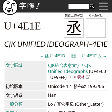
裝置上的字型
GlyphWiki
丞
U+4E1E
CJK UNIFIED IDEOGRAPH-4E1E
𝄜
← 丝 U+4E1D
U+4E1F 丟 →
文字區域
CJK統合表意文字 / CJK
Unified Ideographs
(U+4E00
–U+9FFF)
PDF表格
初始版本
Unicode 1.1 發布於 1993/06
Han
文字語系
一般分類
Lo / 其它字母 (Other_Letter)