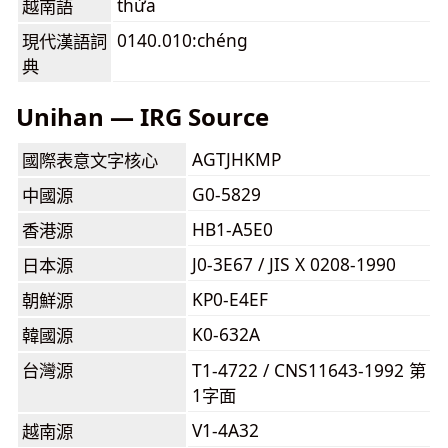
thừa
越南語
0140.010:chéng
現代漢語詞
典
Unihan — IRG Source
AGTJHKMP
國際表意文字核心
G0-5829
中國源
HB1-A5E0
香港源
J0-3E67 / JIS X 0208-1990
日本源
KP0-E4EF
朝鮮源
K0-632A
韓國源
台灣源
T1-4722 / CNS11643-1992 第
1字面
V1-4A32
越南源