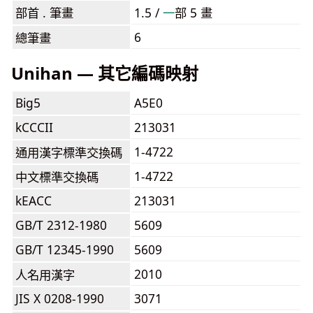
部首 . 筆畫
1.5 /
⼀
部 5 畫
6
總筆畫
Unihan — 其它編碼映射
Big5
A5E0
kCCCII
213031
1-4722
通用漢字標準交換碼
1-4722
中文標準交換碼
kEACC
213031
GB/T 2312-1980
5609
GB/T 12345-1990
5609
2010
人名用漢字
JIS X 0208-1990
3071