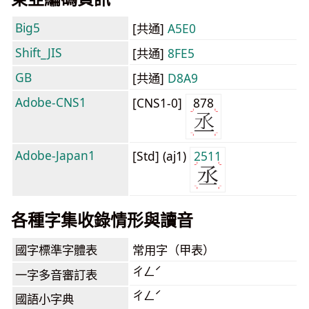
Big5
[共通]
A5E0
Shift_JIS
[共通]
8FE5
GB
[共通]
D8A9
Adobe-CNS1
[CNS1-0]
878
Adobe-Japan1
[Std] (aj1)
2511
各種字集收錄情形與讀音
國字標準字體表
常用字（甲表）
ㄔㄥˊ
一字多音審訂表
ㄔㄥˊ
國語小字典