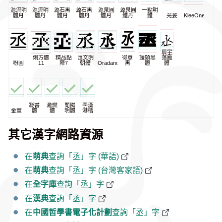
源流明
源流明
源石黑
源石黑
源泉圓
源泉圓
一點明
體月
體丹
體月
體丹
體月
體丹
體
芫荽
KleeOne
辰宇
俐方體
精品點
匯文明
得意
饅頭黑
落雁
粉圓
11
陣7
朝體
Oradano
黑
體
體
凝書
激燃
蘭陽
李漢
金萱
體
體
明體
港楷
其它漢字網路資源
在
萌典
查詢「丞」字 (華語)
在
萌典
查詢「丞」字 (台灣客家語)
在
全字庫
查詢「丞」字
在
漢典
查詢「丞」字
在
中國哲學書電子化計劃
查詢「丞」字