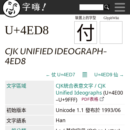
裝置上的字型
GlyphWiki
付
U+4ED8
CJK UNIFIED IDEOGRAPH-
4ED8
𝄜
← 仗 U+4ED7
U+4ED9 仙 →
文字區域
CJK統合表意文字 / CJK
Unified Ideographs
(U+4E00
–U+9FFF)
PDF表格
初始版本
Unicode 1.1 發布於 1993/06
Han
文字語系