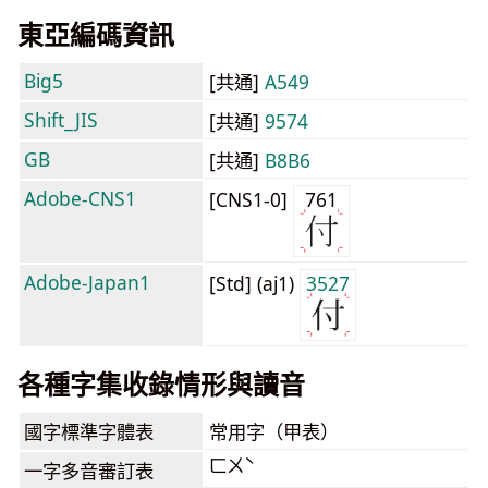
東亞編碼資訊
Big5
[共通]
A549
Shift_JIS
[共通]
9574
GB
[共通]
B8B6
Adobe-CNS1
[CNS1-0]
761
Adobe-Japan1
[Std] (aj1)
3527
各種字集收錄情形與讀音
國字標準字體表
常用字（甲表）
ㄈㄨˋ
一字多音審訂表