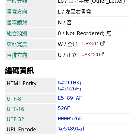
一般分類
Lo / 其它字母 (Other_Letter)
書寫方向
L / 左至右書寫
書寫鏡射
N / 否
組合類別
0 / Not_Reordered; 無
東亞寬度
W / 全形
UAX#11
直排方向
U / 正立
UAX#50
編碼資訊
HTML Entity
&#21103;
&#x526F;
UTF-8
E5 89 AF
UTF-16
526F
UTF-32
0000526F
URL Encode
%e5%89%af