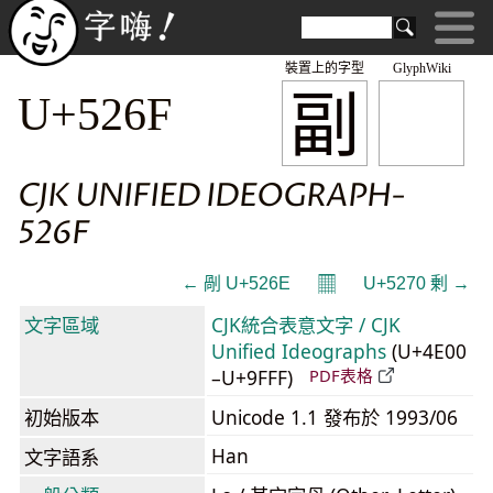
裝置上的字型
GlyphWiki
副
U+526F
CJK UNIFIED IDEOGRAPH-
526F
𝄜
← 剮 U+526E
U+5270 剰 →
文字區域
CJK統合表意文字 / CJK
Unified Ideographs
(U+4E00
–U+9FFF)
PDF表格
初始版本
Unicode 1.1 發布於 1993/06
Han
文字語系