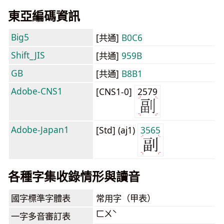
東亞編碼資訊
Big5
[共通]
B0C6
Shift_JIS
[共通]
959B
GB
[共通]
B8B1
Adobe-CNS1
[CNS1-0]
2579
Adobe-Japan1
[Std] (aj1)
3565
各種字集收錄情形與讀音
國字標準字體表
常用字（甲表）
ㄈㄨˋ
一字多音審訂表