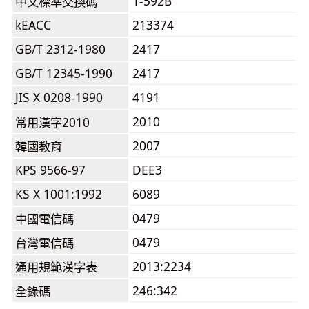
1-592B
中文標準交換碼
kEACC
213374
GB/T 2312-1980
2417
GB/T 12345-1990
2417
JIS X 0208-1990
4191
2010
常用漢字2010
2007
韓國教育
KPS 9566-97
DEE3
KS X 1001:1992
6089
0479
中國電信碼
0479
台灣電信碼
2013:2234
通用規範漢字表
246:342
全錄碼