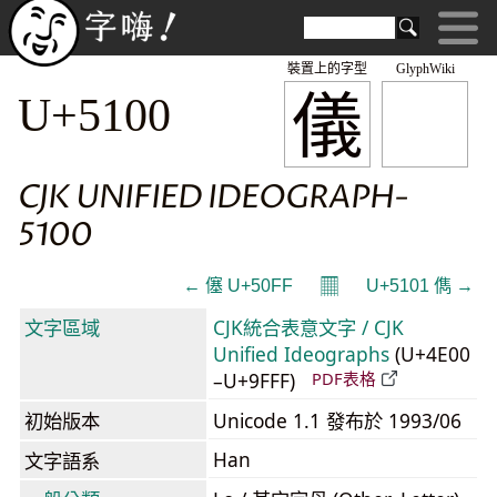
裝置上的字型
GlyphWiki
儀
U+5100
CJK UNIFIED IDEOGRAPH-
5100
𝄜
← 僿 U+50FF
U+5101 儁 →
文字區域
CJK統合表意文字 / CJK
Unified Ideographs
(U+4E00
–U+9FFF)
PDF表格
初始版本
Unicode 1.1 發布於 1993/06
Han
文字語系