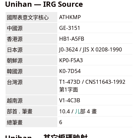
Unihan — IRG Source
ATHKMP
國際表意文字核心
GE-3151
中國源
HB1-A5FB
香港源
J0-3624 / JIS X 0208-1990
日本源
KP0-F5A3
朝鮮源
K0-7D54
韓國源
T1-473D / CNS11643-1992
台灣源
第1字面
V1-4C3B
越南源
部首 . 筆畫
10.4 /
⼉
部 4 畫
6
總筆畫
Unihan — 其它編碼映射