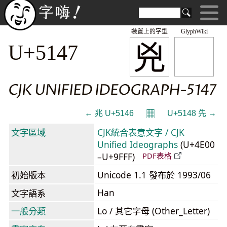
裝置上的字型
GlyphWiki
兇
U+5147
CJK UNIFIED IDEOGRAPH-5147
𝄜
← 兆 U+5146
U+5148 先 →
文字區域
CJK統合表意文字 / CJK
Unified Ideographs
(U+4E00
–U+9FFF)
PDF表格
初始版本
Unicode 1.1 發布於 1993/06
Han
文字語系
一般分類
Lo / 其它字母 (Other_Letter)