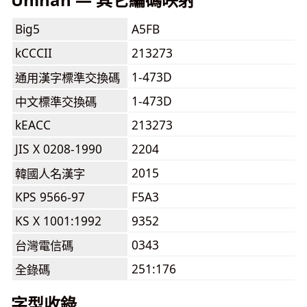
Big5
A5FB
kCCCII
213273
1-473D
通用漢字標準交換碼
1-473D
中文標準交換碼
kEACC
213273
JIS X 0208-1990
2204
2015
韓國人名漢字
KPS 9566-97
F5A3
KS X 1001:1992
9352
0343
台灣電信碼
251:176
全錄碼
字型收錄