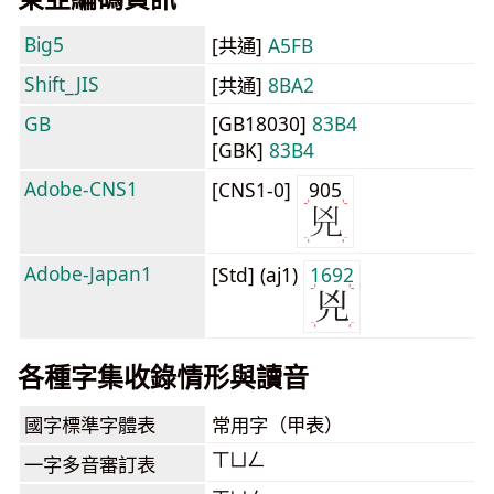
Big5
[共通]
A5FB
Shift_JIS
[共通]
8BA2
GB
[GB18030]
83B4
[GBK]
83B4
Adobe-CNS1
[CNS1-0]
905
Adobe-Japan1
[Std] (aj1)
1692
各種字集收錄情形與讀音
國字標準字體表
常用字（甲表）
ㄒㄩㄥ
一字多音審訂表