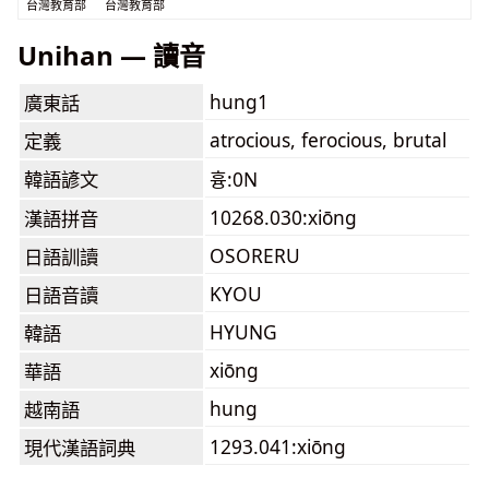
台灣教育部
台灣教育部
Unihan — 讀音
hung1
廣東話
atrocious, ferocious, brutal
定義
韓語諺文
흉:0N
10268.030:xiōng
漢語拼音
OSORERU
日語訓讀
KYOU
日語音讀
HYUNG
韓語
xiōng
華語
hung
越南語
1293.041:xiōng
現代漢語詞典