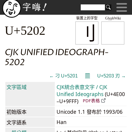
裝置上的字型
GlyphWiki
刂
U+5202
CJK UNIFIED IDEOGRAPH-
5202
𝄜
← 刁 U+5201
U+5203 刃 →
文字區域
CJK統合表意文字 / CJK
Unified Ideographs
(U+4E00
–U+9FFF)
PDF表格
初始版本
Unicode 1.1 發布於 1993/06
Han
文字語系