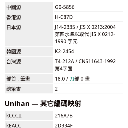
G0-5856
中國源
H-C87D
香港源
J14-2335 / JIS X 0213:2004
日本源
第四水準以取代 JIS X 0212-
1990 字元
K2-2454
韓國源
T4-212A / CNS11643-1992
台灣源
第4字面
部首 . 筆畫
18.0 /
⼑
部 0 畫
2
總筆畫
Unihan — 其它編碼映射
kCCCII
216A7B
kEACC
2D334F