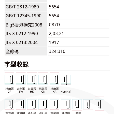
GB/T 2312-1980
5654
GB/T 12345-1990
5654
C87D
Big5香港擴充2008
JIS X 0212-1990
2,03,21
JIS X 0213:2004
1917
324:310
全錄碼
字型收錄
思源宋
思源宋
思源宋
思源宋
思源宋
JP
TW
HK
CN
KR
NomNaTong
源流明
源流明
源石黑
源石黑
源泉圓
源泉圓
一點明