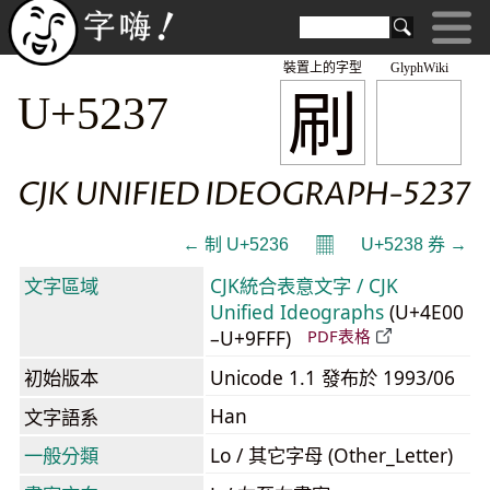
裝置上的字型
GlyphWiki
刷
U+5237
CJK UNIFIED IDEOGRAPH-5237
𝄜
← 制 U+5236
U+5238 券 →
文字區域
CJK統合表意文字 / CJK
Unified Ideographs
(U+4E00
–U+9FFF)
PDF表格
初始版本
Unicode 1.1 發布於 1993/06
Han
文字語系
一般分類
Lo / 其它字母 (Other_Letter)