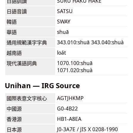
SURU HAKU HAKE
日語訓讀
SATSU
日語音讀
SWAY
韓語
shuā
華語
343.010:shuā 343.040:shuà
通用規範漢字字典
loát
越南語
1070.100:shuā
現代漢語詞典
1071.020:shuà
Unihan — IRG Source
AGTJHKMP
國際表意文字核心
G0-4B22
中國源
HB1-A8EA
香港源
J0-3A7E / JIS X 0208-1990
日本源