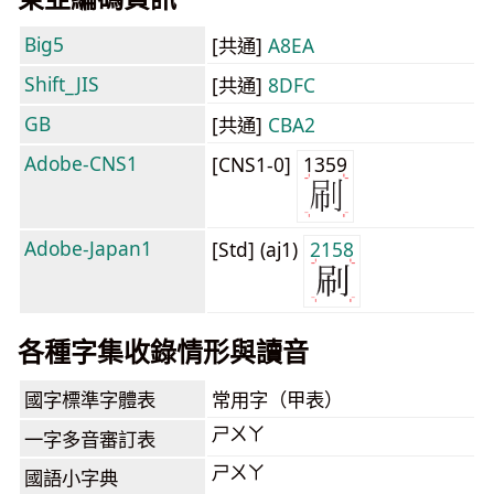
Big5
[共通]
A8EA
Shift_JIS
[共通]
8DFC
GB
[共通]
CBA2
Adobe-CNS1
[CNS1-0]
1359
Adobe-Japan1
[Std] (aj1)
2158
各種字集收錄情形與讀音
國字標準字體表
常用字（甲表）
ㄕㄨㄚ
一字多音審訂表
ㄕㄨㄚ
國語小字典