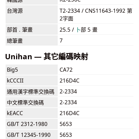
台灣源
T2-2334 / CNS11643-1992 第
2字面
部首 . 筆畫
25.5 /
⼘
部 5 畫
7
總筆畫
Unihan — 其它編碼映射
Big5
CA72
kCCCII
216D4C
2-2334
通用漢字標準交換碼
2-2334
中文標準交換碼
kEACC
216D4C
GB/T 2312-1980
5653
GB/T 12345-1990
5653