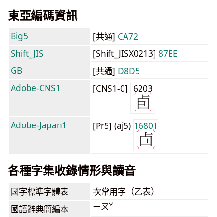
東亞編碼資訊
Big5
[共通]
CA72
Shift_JIS
[Shift_JISX0213]
87EE
GB
[共通]
D8D5
Adobe-CNS1
[CNS1-0]
6203
Adobe-Japan1
[Pr5] (aj5)
16801
各種字集收錄情形與讀音
國字標準字體表
次常用字（乙表）
ㄧㄡˇ
國語辭典簡編本