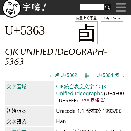
裝置上的字型
GlyphWiki
卣
U+5363
CJK UNIFIED IDEOGRAPH-
5363
𝄜
← 卢 U+5362
U+5364 卤 →
文字區域
CJK統合表意文字 / CJK
Unified Ideographs
(U+4E00
–U+9FFF)
PDF表格
初始版本
Unicode 1.1 發布於 1993/06
Han
文字語系