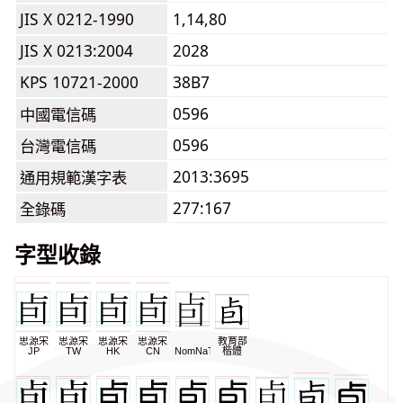
JIS X 0212-1990
1,14,80
JIS X 0213:2004
2028
KPS 10721-2000
38B7
0596
中國電信碼
0596
台灣電信碼
2013:3695
通用規範漢字表
277:167
全錄碼
字型收錄
思源宋
思源宋
思源宋
思源宋
教育部
JP
TW
HK
CN
NomNaTong
楷體