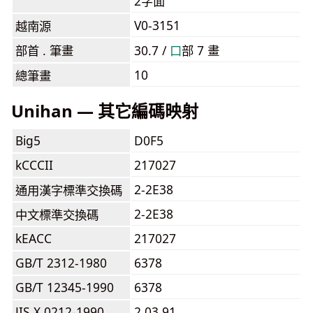
2字面
V0-3151
越南源
部首 . 筆畫
30.7 /
⼝
部 7 畫
10
總筆畫
Unihan — 其它編碼映射
Big5
D0F5
kCCCII
217027
2-2E38
通用漢字標準交換碼
2-2E38
中文標準交換碼
kEACC
217027
GB/T 2312-1980
6378
GB/T 12345-1990
6378
JIS X 0212-1990
2,03,91