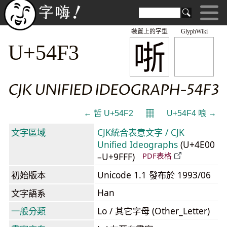
裝置上的字型
GlyphWiki
哳
U+54F3
CJK UNIFIED IDEOGRAPH-54F3
𝄜
← 哲 U+54F2
U+54F4 哴 →
文字區域
CJK統合表意文字 / CJK
Unified Ideographs
(U+4E00
–U+9FFF)
PDF表格
初始版本
Unicode 1.1 發布於 1993/06
Han
文字語系
一般分類
Lo / 其它字母 (Other_Letter)