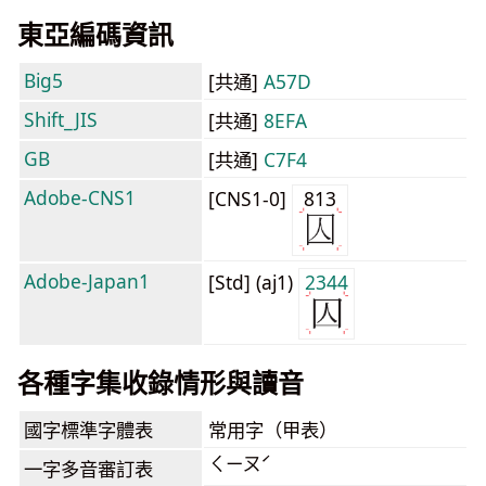
東亞編碼資訊
Big5
[共通]
A57D
Shift_JIS
[共通]
8EFA
GB
[共通]
C7F4
Adobe-CNS1
[CNS1-0]
813
Adobe-Japan1
[Std] (aj1)
2344
各種字集收錄情形與讀音
國字標準字體表
常用字（甲表）
ㄑㄧㄡˊ
一字多音審訂表