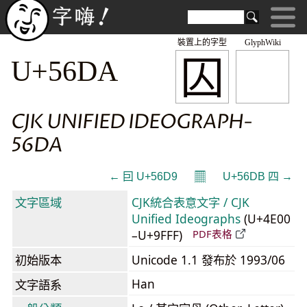
裝置上的字型
GlyphWiki
囚
U+56DA
CJK UNIFIED IDEOGRAPH-
56DA
𝄜
← 囙 U+56D9
U+56DB 四 →
文字區域
CJK統合表意文字 / CJK
Unified Ideographs
(U+4E00
–U+9FFF)
PDF表格
初始版本
Unicode 1.1 發布於 1993/06
Han
文字語系