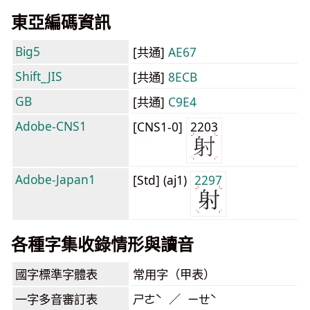
東亞編碼資訊
Big5
[共通]
AE67
Shift_JIS
[共通]
8ECB
GB
[共通]
C9E4
Adobe-CNS1
[CNS1-0]
2203
Adobe-Japan1
[Std] (aj1)
2297
各種字集收錄情形與讀音
國字標準字體表
常用字（甲表）
一字多音審訂表
ㄕㄜˋ ／ ㄧㄝˋ