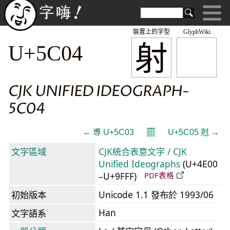
裝置上的字型
GlyphWiki
射
U+5C04
CJK UNIFIED IDEOGRAPH-
5C04
𝄜
← 尃 U+5C03
U+5C05 尅 →
文字區域
CJK統合表意文字 / CJK
Unified Ideographs
(U+4E00
–U+9FFF)
PDF表格
初始版本
Unicode 1.1 發布於 1993/06
Han
文字語系