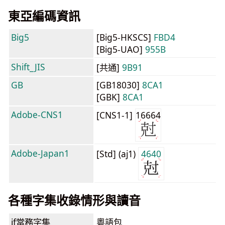
東亞編碼資訊
Big5
[Big5-HKSCS]
FBD4
[Big5-UAO]
955B
Shift_JIS
[共通]
9B91
GB
[GB18030]
8CA1
[GBK]
8CA1
Adobe-CNS1
[CNS1-1]
16664
Adobe-Japan1
[Std] (aj1)
4640
各種字集收錄情形與讀音
jf當務字集
粵語包