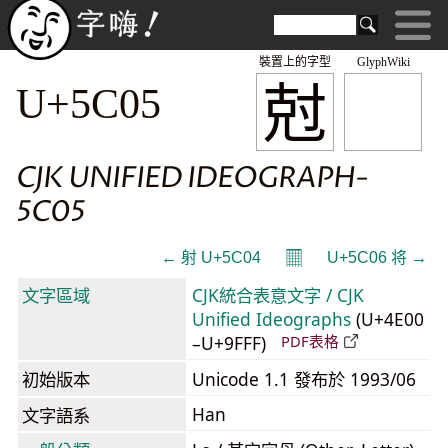
裝置上的字型
GlyphWiki
尅
U+5C05
CJK UNIFIED IDEOGRAPH-
5C05
𝄜
← 射 U+5C04
U+5C06 将 →
文字區域
CJK統合表意文字 / CJK
Unified Ideographs
(U+4E00
–U+9FFF)
PDF表格
初始版本
Unicode 1.1 發布於 1993/06
Han
文字語系