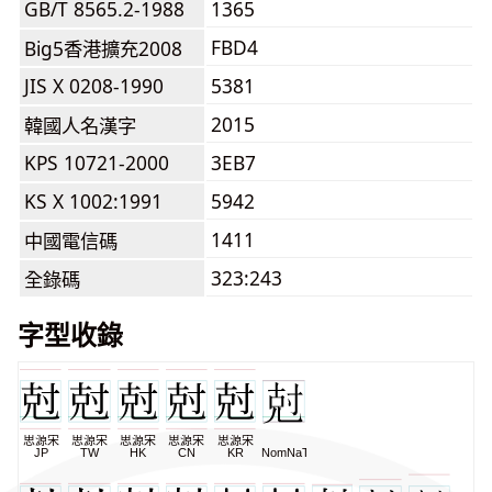
GB/T 8565.2-1988
1365
FBD4
Big5香港擴充2008
JIS X 0208-1990
5381
2015
韓國人名漢字
KPS 10721-2000
3EB7
KS X 1002:1991
5942
1411
中國電信碼
323:243
全錄碼
字型收錄
思源宋
思源宋
思源宋
思源宋
思源宋
JP
TW
HK
CN
KR
NomNaTong