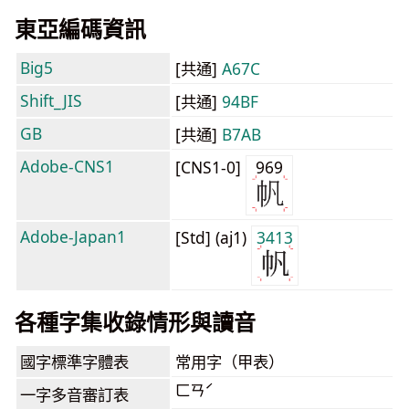
東亞編碼資訊
Big5
[共通]
A67C
Shift_JIS
[共通]
94BF
GB
[共通]
B7AB
Adobe-CNS1
[CNS1-0]
969
Adobe-Japan1
[Std] (aj1)
3413
各種字集收錄情形與讀音
國字標準字體表
常用字（甲表）
ㄈㄢˊ
一字多音審訂表