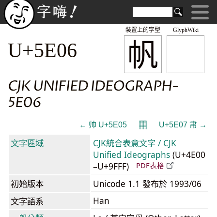
裝置上的字型
GlyphWiki
帆
U+5E06
CJK UNIFIED IDEOGRAPH-
5E06
𝄜
← 帅 U+5E05
U+5E07 帇 →
文字區域
CJK統合表意文字 / CJK
Unified Ideographs
(U+4E00
–U+9FFF)
PDF表格
初始版本
Unicode 1.1 發布於 1993/06
Han
文字語系