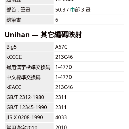
部首 . 筆畫
50.3 /
⼱
部 3 畫
6
總筆畫
Unihan — 其它編碼映射
Big5
A67C
kCCCII
213C46
1-477D
通用漢字標準交換碼
1-477D
中文標準交換碼
kEACC
213C46
GB/T 2312-1980
2311
GB/T 12345-1990
2311
JIS X 0208-1990
4033
2010
常用漢字2010