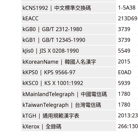
1-5A38
kCNS1992 |
中文標準交換碼
kEACC
213D69
kGB0 |
GB/T 2312-1980
3739
kGB1 |
GB/T 12345-1990
3739
kJis0 |
JIS X 0208-1990
5549
2015
kKoreanName |
韓國人名漢字
kKPS0 |
KPS 9566-97
E0AD
kKSC0 |
KS X 1001:1992
5939
1780
kMainlandTelegraph |
中國電信碼
1780
kTaiwanTelegraph |
台灣電信碼
2013:2
kTGH |
通用規範漢字表
266:130
kXerox |
全錄碼