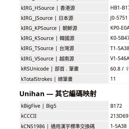
HB1-B1
kIRG_HSource |
香港源
J0-5751
kIRG_JSource |
日本源
KP0-E0
kIRG_KPSource |
朝鮮源
K0-5B4
kIRG_KSource |
韓國源
kIRG_TSource |
台灣源
T1-5A3
V1-546
kIRG_VSource |
越南源
kRSUnicode |
部首 . 筆畫
60.8 /
11
kTotalStrokes |
總筆畫
Unihan — 其它編碼映射
kBigFive |
Big5
B172
kCCCII
213D69
1-5A38
kCNS1986 |
通用漢字標準交換碼