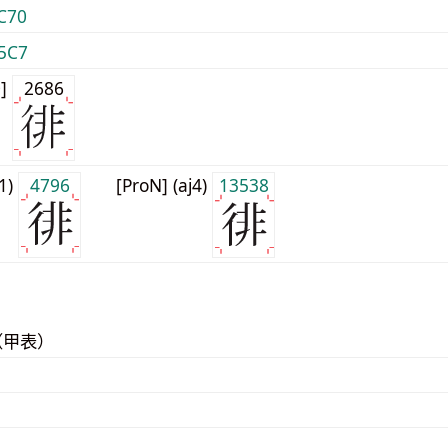
C70
5C7
0]
2686
j1)
4796
[ProN] (aj4)
13538
（甲表）