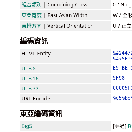
組合類別
| Combining Class
0 / Not
東亞寬度
| East Asian Width
W / 全
直排方向
| Vertical Orientation
U / 正
編碼資訊
HTML Entity
&#2447
&#x5F9
UTF-8
E5 BE 
UTF-16
5F98
UTF-32
00005F
URL Encode
%e5%be
東亞編碼資訊
Big5
[共通]
B