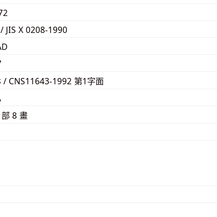
72
 / JIS X 0208-1990
AD
7
8 / CNS11643-1992 第1字面
A
⼻
部 8 畫