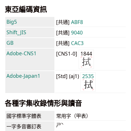
東亞編碼資訊
Big5
[共通]
ABF8
Shift_JIS
[共通]
9040
GB
[共通]
CAC3
Adobe-CNS1
[CNS1-0]
1844
Adobe-Japan1
[Std] (aj1)
2535
各種字集收錄情形與讀音
國字標準字體表
常用字（甲表）
ㄕˋ
一字多音審訂表