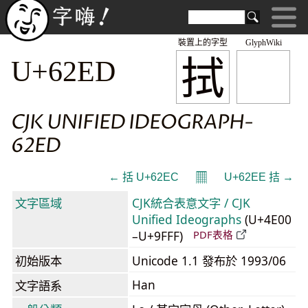
裝置上的字型
GlyphWiki
拭
U+62ED
CJK UNIFIED IDEOGRAPH-
62ED
𝄜
← 括 U+62EC
U+62EE 拮 →
文字區域
CJK統合表意文字 / CJK
Unified Ideographs
(U+4E00
–U+9FFF)
PDF表格
初始版本
Unicode 1.1 發布於 1993/06
Han
文字語系