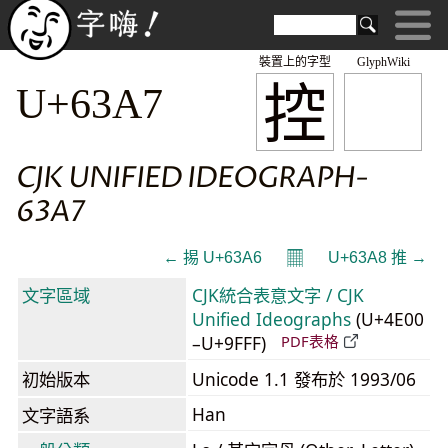
裝置上的字型
GlyphWiki
控
U+63A7
CJK UNIFIED IDEOGRAPH-
63A7
𝄜
← 掦 U+63A6
U+63A8 推 →
文字區域
CJK統合表意文字 / CJK
Unified Ideographs
(U+4E00
–U+9FFF)
PDF表格
初始版本
Unicode 1.1 發布於 1993/06
Han
文字語系