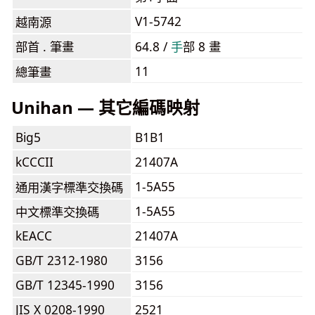
V1-5742
越南源
部首 . 筆畫
64.8 /
⼿
部 8 畫
11
總筆畫
Unihan — 其它編碼映射
Big5
B1B1
kCCCII
21407A
1-5A55
通用漢字標準交換碼
1-5A55
中文標準交換碼
kEACC
21407A
GB/T 2312-1980
3156
GB/T 12345-1990
3156
JIS X 0208-1990
2521