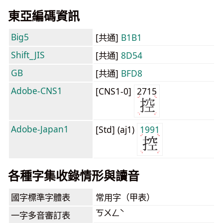
東亞編碼資訊
Big5
[共通]
B1B1
Shift_JIS
[共通]
8D54
GB
[共通]
BFD8
Adobe-CNS1
[CNS1-0]
2715
Adobe-Japan1
[Std] (aj1)
1991
各種字集收錄情形與讀音
國字標準字體表
常用字（甲表）
ㄎㄨㄥˋ
一字多音審訂表