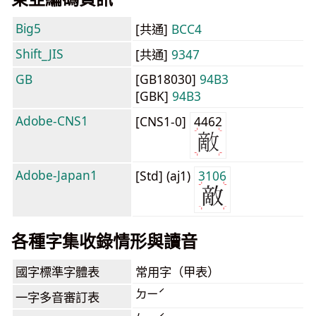
Big5
[共通]
BCC4
Shift_JIS
[共通]
9347
GB
[GB18030]
94B3
[GBK]
94B3
Adobe-CNS1
[CNS1-0]
4462
Adobe-Japan1
[Std] (aj1)
3106
各種字集收錄情形與讀音
國字標準字體表
常用字（甲表）
ㄉㄧˊ
一字多音審訂表