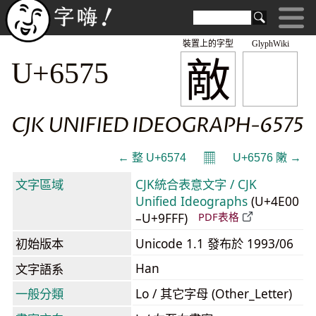
裝置上的字型
GlyphWiki
敵
U+6575
CJK UNIFIED IDEOGRAPH-6575
𝄜
← 整 U+6574
U+6576 敶 →
文字區域
CJK統合表意文字 / CJK
Unified Ideographs
(U+4E00
–U+9FFF)
PDF表格
初始版本
Unicode 1.1 發布於 1993/06
Han
文字語系
一般分類
Lo / 其它字母 (Other_Letter)