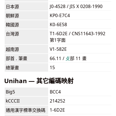
J0-4528 / JIS X 0208-1990
日本源
KP0-E7C4
朝鮮源
K0-6E58
韓國源
T1-6D2E / CNS11643-1992
台灣源
第1字面
V1-582E
越南源
部首 . 筆畫
66.11 /
⽁
部 11 畫
15
總筆畫
Unihan — 其它編碼映射
Big5
BCC4
kCCCII
214252
1-6D2E
通用漢字標準交換碼