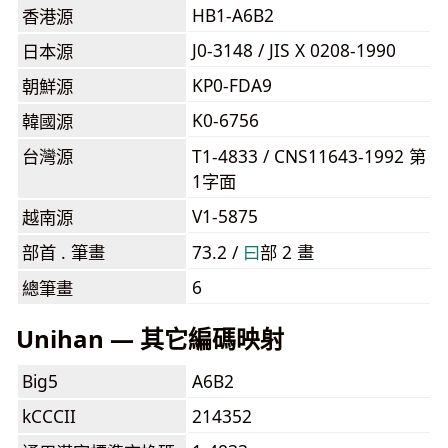
HB1-A6B2
香港源
J0-3148 / JIS X 0208-1990
日本源
KP0-FDA9
朝鮮源
K0-6756
韓國源
台灣源
T1-4833 / CNS11643-1992 第
1字面
V1-5875
越南源
部首 . 筆畫
73.2 /
⽈
部 2 畫
6
總筆畫
Unihan — 其它編碼映射
Big5
A6B2
kCCCII
214352