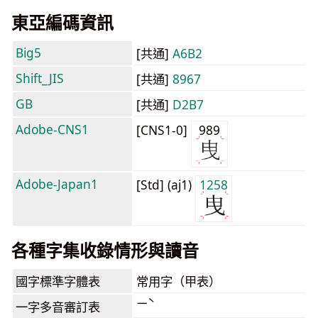
東亞編碼資訊
Big5
[共通]
A6B2
Shift_JIS
[共通]
8967
GB
[共通]
D2B7
Adobe-CNS1
[CNS1-0]
989
Adobe-Japan1
[Std] (aj1)
1258
各種字集收錄情形與讀音
國字標準字體表
常用字（甲表）
ㄧˋ
一字多音審訂表