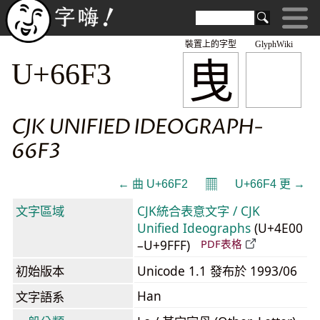
裝置上的字型
GlyphWiki
曳
U+66F3
CJK UNIFIED IDEOGRAPH-
66F3
𝄜
← 曲 U+66F2
U+66F4 更 →
文字區域
CJK統合表意文字 / CJK
Unified Ideographs
(U+4E00
–U+9FFF)
PDF表格
初始版本
Unicode 1.1 發布於 1993/06
Han
文字語系