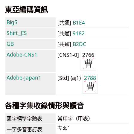
東亞編碼資訊
Big5
[共通]
B1E4
Shift_JIS
[共通]
9182
GB
[共通]
B2DC
Adobe-CNS1
[CNS1-0]
2766
Adobe-Japan1
[Std] (aj1)
2788
各種字集收錄情形與讀音
國字標準字體表
常用字（甲表）
ㄘㄠˊ
一字多音審訂表