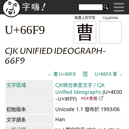
裝置上的字型
GlyphWiki
曹
U+66F9
CJK UNIFIED IDEOGRAPH-
66F9
𝄜
← 書 U+66F8
U+66FA 曺 →
文字區域
CJK統合表意文字 / CJK
Unified Ideographs
(U+4E00
–U+9FFF)
PDF表格
初始版本
Unicode 1.1 發布於 1993/06
Han
文字語系