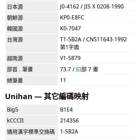
J0-4162 / JIS X 0208-1990
日本源
KP0-E8FC
朝鮮源
K0-7047
韓國源
T1-5B2A / CNS11643-1992
台灣源
第1字面
V1-5879
越南源
部首 . 筆畫
73.7 /
⽈
部 7 畫
11
總筆畫
Unihan — 其它編碼映射
Big5
B1E4
kCCCII
214356
1-5B2A
通用漢字標準交換碼