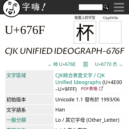
裝置上的字型
GlyphWiki
杯
U+676F
CJK UNIFIED IDEOGRAPH-676F
𝄜
← 杮 U+676E
U+6770 杰 →
文字區域
CJK統合表意文字 / CJK
Unified Ideographs
(U+4E00
–U+9FFF)
PDF表格
初始版本
Unicode 1.1 發布於 1993/06
Han
文字語系
一般分類
Lo / 其它字母 (Other_Letter)