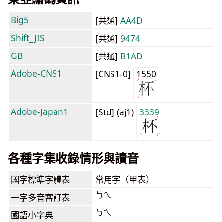
Big5
[共通]
AA4D
Shift_JIS
[共通]
9474
GB
[共通]
B1AD
Adobe-CNS1
[CNS1-0]
1550
Adobe-Japan1
[Std] (aj1)
3339
各種字集收錄情形與讀音
國字標準字體表
常用字（甲表）
ㄅㄟ
一字多音審訂表
ㄅㄟ
國語小字典