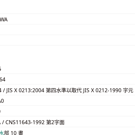
IWA
5
64
24 / JIS X 0213:2004 第四水準以取代 JIS X 0212-1990 字元
A0
0
A / CNS11643-1992 第2字面
⽔
部 10 畫