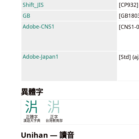
Shift_JIS
[CP932
GB
[GB180
Adobe-CNS1
[CNS1-
Adobe-Japan1
[Std] (a
異體字
沜
沜
正體字
正字
漢語大字典
台灣教育部
Unihan — 讀音