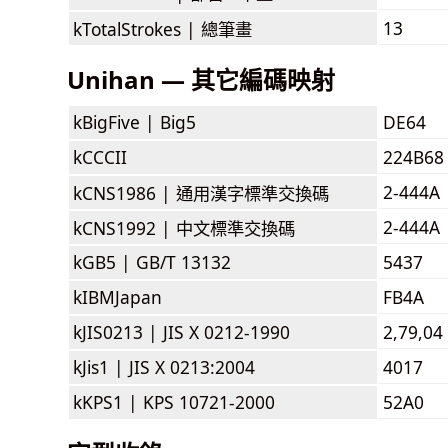
13
kTotalStrokes |
總筆畫
Unihan — 其它編碼映射
kBigFive |
Big5
DE64
kCCCII
224B68
2-444A
kCNS1986 |
通用漢字標準交換碼
2-444A
kCNS1992 |
中文標準交換碼
kGB5 |
GB/T 13132
5437
kIBMJapan
FB4A
kJIS0213 |
JIS X 0212-1990
2,79,04
kJis1 |
JIS X 0213:2004
4017
kKPS1 |
KPS 10721-2000
52A0