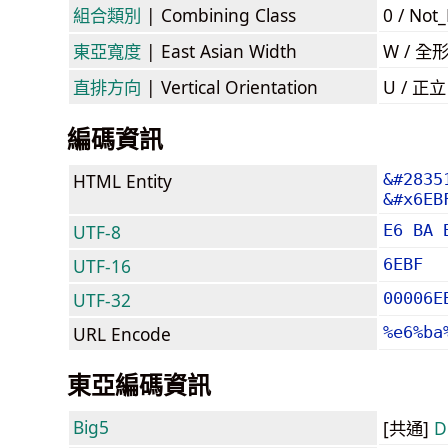
組合類別
| Combining Class
0 / Not
東亞寬度
| East Asian Width
W / 全
直排方向
| Vertical Orientation
U / 正
編碼資訊
HTML Entity
&#2835
&#x6EB
UTF-8
E6 BA 
UTF-16
6EBF
UTF-32
00006E
URL Encode
%e6%ba
東亞編碼資訊
Big5
[共通]
D