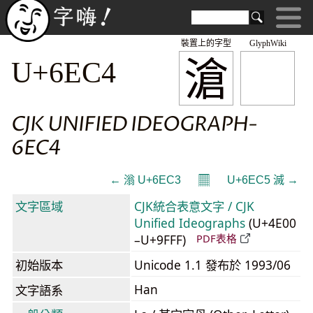
裝置上的字型
GlyphWiki
滄
U+6EC4
CJK UNIFIED IDEOGRAPH-
6EC4
𝄜
← 滃 U+6EC3
U+6EC5 滅 →
文字區域
CJK統合表意文字 / CJK
Unified Ideographs
(U+4E00
–U+9FFF)
PDF表格
初始版本
Unicode 1.1 發布於 1993/06
Han
文字語系