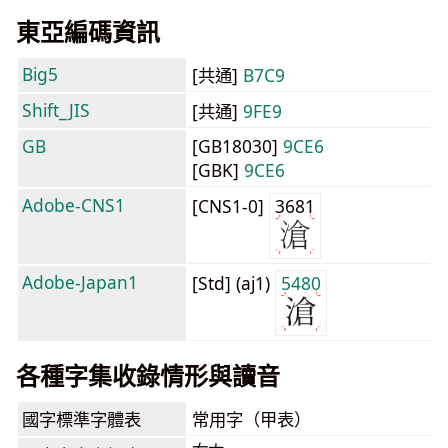
東亞編碼資訊
Big5
[共通]
B7C9
Shift_JIS
[共通]
9FE9
GB
[GB18030]
9CE6
[GBK]
9CE6
Adobe-CNS1
[CNS1-0]
3681
Adobe-Japan1
[Std] (aj1)
5480
各種字集收錄情形與讀音
國字標準字體表
常用字（甲表）