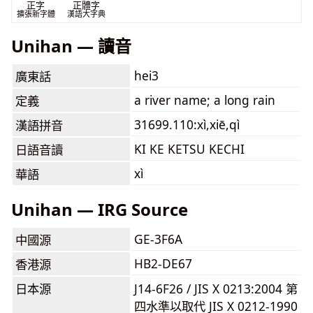
正字
正體字
擴張新字體
漢語大字典
Unihan — 讀音
hei3
廣東話
a river name; a long rain
定義
31699.110:xì,xiē,qì
漢語拼音
KI KE KETSU KECHI
日語音讀
xì
華語
Unihan — IRG Source
GE-3F6A
中國源
HB2-DE67
香港源
日本源
J14-6F26 / JIS X 0213:2004 第
四水準以取代 JIS X 0212-1990