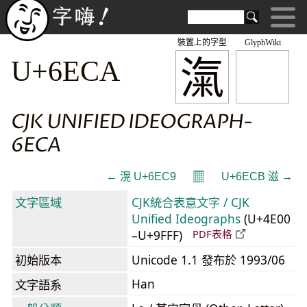
裝置上的字型
GlyphWiki
滊
U+6ECA
CJK UNIFIED IDEOGRAPH-
6ECA
𝄜
← 滉 U+6EC9
U+6ECB 滋 →
文字區域
CJK統合表意文字 / CJK
Unified Ideographs
(U+4E00
–U+9FFF)
PDF表格
初始版本
Unicode 1.1 發布於 1993/06
Han
文字語系