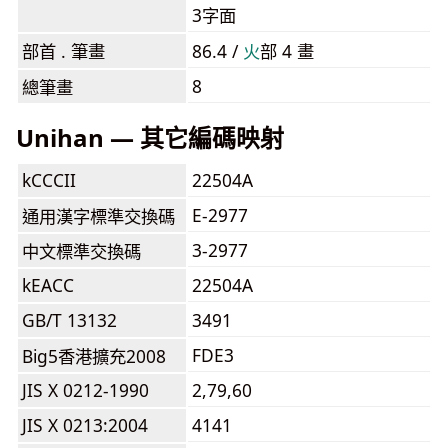
3字面
部首 . 筆畫
86.4 /
⽕
部 4 畫
8
總筆畫
Unihan — 其它編碼映射
kCCCII
22504A
E-2977
通用漢字標準交換碼
3-2977
中文標準交換碼
kEACC
22504A
GB/T 13132
3491
FDE3
Big5香港擴充2008
JIS X 0212-1990
2,79,60
JIS X 0213:2004
4141