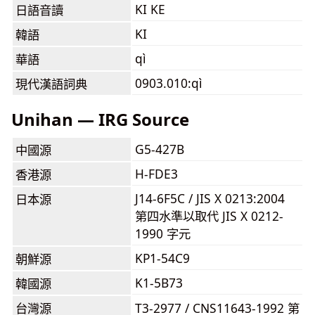
KI KE
日語音讀
KI
韓語
qì
華語
0903.010:qì
現代漢語詞典
Unihan — IRG Source
G5-427B
中國源
H-FDE3
香港源
J14-6F5C / JIS X 0213:2004
日本源
第四水準以取代 JIS X 0212-
1990 字元
KP1-54C9
朝鮮源
K1-5B73
韓國源
台灣源
T3-2977 / CNS11643-1992 第