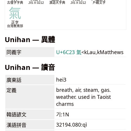
古僮字字典
JIS X 0212
漢語大字典
JIS X 0212
戶籍文字
氣
正字
台灣教育部
Unihan — 異體
同義字
U+6C23 氣
<kLau,kMatthews
Unihan — 讀音
hei3
廣東話
breath, air, steam, gas.
定義
weather. used in Taoist
charms
韓語諺文
기:1N
32194.080:qì
漢語拼音