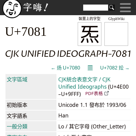
裝置上的字型
GlyphWiki
炁
U+7081
CJK UNIFIED IDEOGRAPH-7081
𝄜
← 炀 U+7080
U+7082 炂 →
文字區域
CJK統合表意文字 / CJK
Unified Ideographs
(U+4E00
–U+9FFF)
PDF表格
初始版本
Unicode 1.1 發布於 1993/06
Han
文字語系
一般分類
Lo / 其它字母 (Other_Letter)