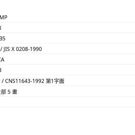
KMP
8
B5
 / JIS X 0208-1990
CA
8
8 / CNS11643-1992 第1字面
⽕
部 5 畫