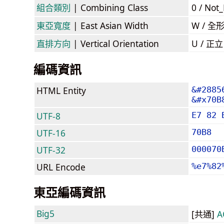
組合類別
| Combining Class
0 / Not
東亞寬度
| East Asian Width
W / 全
直排方向
| Vertical Orientation
U / 正
編碼資訊
HTML Entity
&#2885
&#x70B
UTF-8
E7 82 
UTF-16
70B8
UTF-32
000070
URL Encode
%e7%82
東亞編碼資訊
Big5
[共通]
A