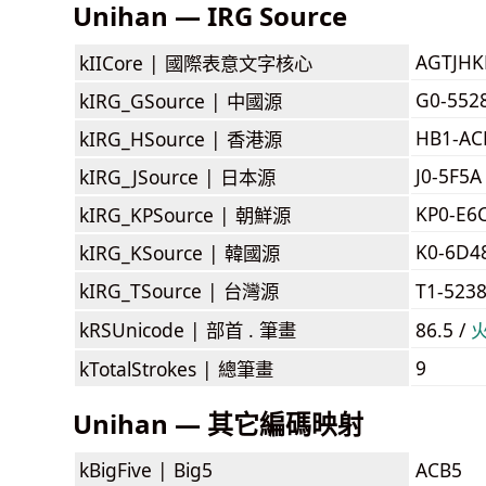
Unihan — IRG Source
AGTJH
kIICore |
國際表意文字核心
G0-552
kIRG_GSource |
中國源
HB1-AC
kIRG_HSource |
香港源
J0-5F5A
kIRG_JSource |
日本源
KP0-E6
kIRG_KPSource |
朝鮮源
K0-6D4
kIRG_KSource |
韓國源
kIRG_TSource |
台灣源
T1-523
kRSUnicode |
部首 . 筆畫
86.5 /
9
kTotalStrokes |
總筆畫
Unihan — 其它編碼映射
kBigFive |
Big5
ACB5