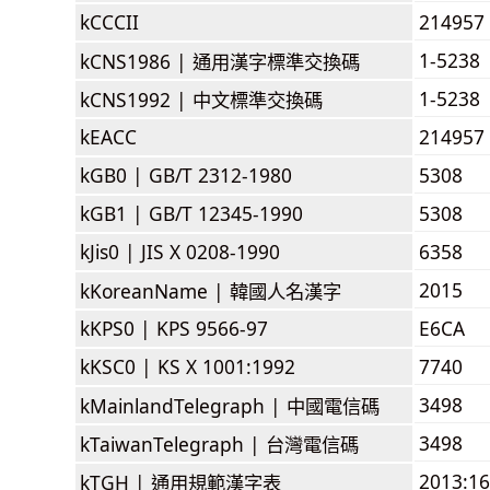
kCCCII
214957
1-5238
kCNS1986 |
通用漢字標準交換碼
1-5238
kCNS1992 |
中文標準交換碼
kEACC
214957
kGB0 |
GB/T 2312-1980
5308
kGB1 |
GB/T 12345-1990
5308
kJis0 |
JIS X 0208-1990
6358
2015
kKoreanName |
韓國人名漢字
kKPS0 |
KPS 9566-97
E6CA
kKSC0 |
KS X 1001:1992
7740
3498
kMainlandTelegraph |
中國電信碼
3498
kTaiwanTelegraph |
台灣電信碼
2013:1
kTGH |
通用規範漢字表