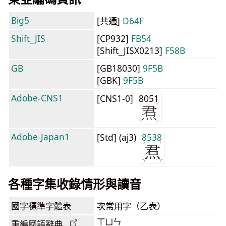
Big5
[共通]
D64F
Shift_JIS
[CP932]
FB54
[Shift_JISX0213]
F58B
GB
[GB18030]
9F5B
[GBK]
9F5B
Adobe-CNS1
[CNS1-0]
8051
Adobe-Japan1
[Std] (aj3)
8538
各種字集收錄情形與讀音
國字標準字體表
次常用字（乙表）
ㄒㄩㄣ
重編國語辭典