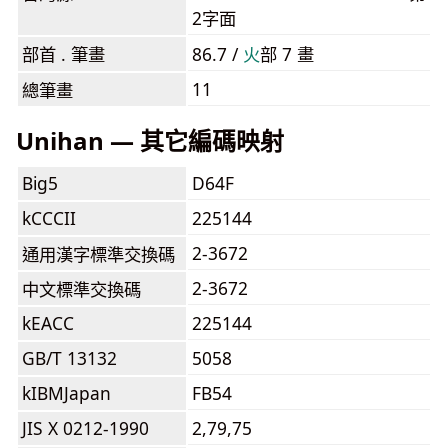
2字面
部首 . 筆畫
86.7 /
⽕
部 7 畫
11
總筆畫
Unihan — 其它編碼映射
Big5
D64F
kCCCII
225144
2-3672
通用漢字標準交換碼
2-3672
中文標準交換碼
kEACC
225144
GB/T 13132
5058
kIBMJapan
FB54
JIS X 0212-1990
2,79,75