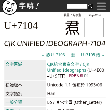
裝置上的字型
GlyphWiki
焄
U+7104
CJK UNIFIED IDEOGRAPH-7104
𝄜
← 焃 U+7103
U+7105 焅 →
文字區域
CJK統合表意文字 / CJK
Unified Ideographs
(U+4E00
–U+9FFF)
PDF表格
初始版本
Unicode 1.1 發布於 1993/06
Han
文字語系
一般分類
Lo / 其它字母 (Other_Letter)