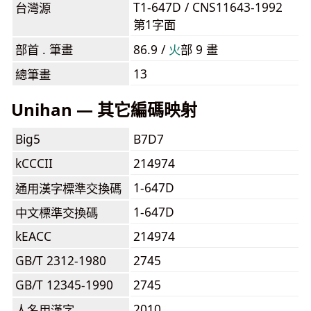
T1-647D / CNS11643-1992
台灣源
第1字面
部首 . 筆畫
86.9 /
⽕
部 9 畫
13
總筆畫
Unihan — 其它編碼映射
Big5
B7D7
kCCCII
214974
1-647D
通用漢字標準交換碼
1-647D
中文標準交換碼
kEACC
214974
GB/T 2312-1980
2745
GB/T 12345-1990
2745
2010
人名用漢字