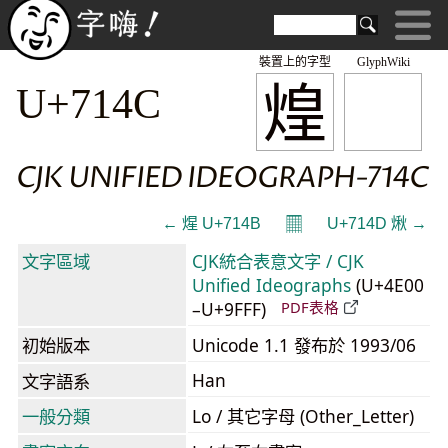
裝置上的字型
GlyphWiki
煌
U+714C
CJK UNIFIED IDEOGRAPH-714C
𝄜
← 煋 U+714B
U+714D 煍 →
文字區域
CJK統合表意文字 / CJK
Unified Ideographs
(U+4E00
–U+9FFF)
PDF表格
初始版本
Unicode 1.1 發布於 1993/06
Han
文字語系
一般分類
Lo / 其它字母 (Other_Letter)