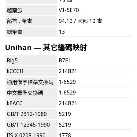
V1-5E70
越南源
部首 . 筆畫
94.10 /
⽝
部 10 畫
13
總筆畫
Unihan — 其它編碼映射
Big5
B7E1
kCCCII
214B21
1-6529
通用漢字標準交換碼
1-6529
中文標準交換碼
kEACC
214B21
GB/T 2312-1980
5219
GB/T 12345-1990
5219
JIS X 0208-1990
1778