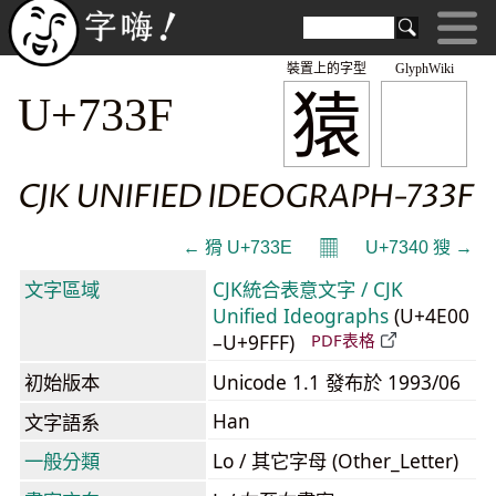
裝置上的字型
GlyphWiki
猿
U+733F
CJK UNIFIED IDEOGRAPH-733F
𝄜
← 猾 U+733E
U+7340 獀 →
文字區域
CJK統合表意文字 / CJK
Unified Ideographs
(U+4E00
–U+9FFF)
PDF表格
初始版本
Unicode 1.1 發布於 1993/06
Han
文字語系
一般分類
Lo / 其它字母 (Other_Letter)