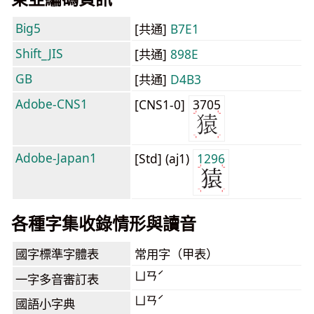
Big5
[共通]
B7E1
Shift_JIS
[共通]
898E
GB
[共通]
D4B3
Adobe-CNS1
[CNS1-0]
3705
Adobe-Japan1
[Std] (aj1)
1296
各種字集收錄情形與讀音
國字標準字體表
常用字（甲表）
ㄩㄢˊ
一字多音審訂表
ㄩㄢˊ
國語小字典