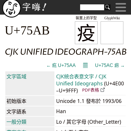
裝置上的字型
GlyphWiki
疫
U+75AB
CJK UNIFIED IDEOGRAPH-75AB
𝄜
← 疪 U+75AA
U+75AC 疬 →
文字區域
CJK統合表意文字 / CJK
Unified Ideographs
(U+4E00
–U+9FFF)
PDF表格
初始版本
Unicode 1.1 發布於 1993/06
Han
文字語系
一般分類
Lo / 其它字母 (Other_Letter)