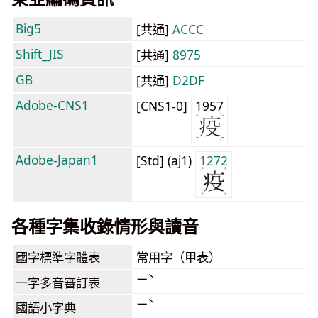
Big5
[共通]
ACCC
Shift_JIS
[共通]
8975
GB
[共通]
D2DF
Adobe-CNS1
[CNS1-0]
1957
Adobe-Japan1
[Std] (aj1)
1272
各種字集收錄情形與讀音
國字標準字體表
常用字（甲表）
ㄧˋ
一字多音審訂表
ㄧˋ
國語小字典