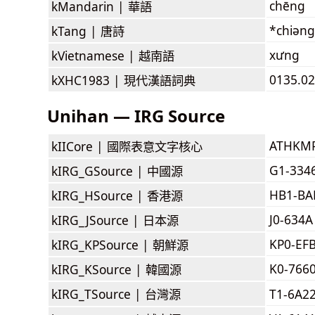
chēng
kMandarin |
華語
*chiəng
kTang |
唐詩
xưng
kVietnamese |
越南語
0135.02
kXHC1983 |
現代漢語詞典
Unihan — IRG Source
ATHKM
kIICore |
國際表意文字核心
G1-334
kIRG_GSource |
中國源
HB1-BA
kIRG_HSource |
香港源
J0-634A
kIRG_JSource |
日本源
KP0-EF
kIRG_KPSource |
朝鮮源
K0-766
kIRG_KSource |
韓國源
kIRG_TSource |
台灣源
T1-6A2