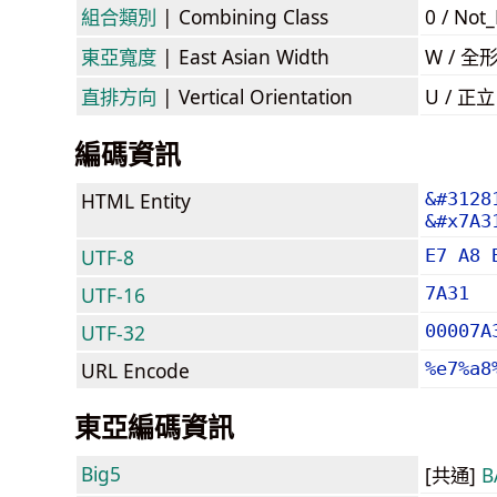
組合類別
| Combining Class
0 / Not
東亞寬度
| East Asian Width
W / 全
直排方向
| Vertical Orientation
U / 正
編碼資訊
HTML Entity
&#3128
&#x7A3
UTF-8
E7 A8 
UTF-16
7A31
UTF-32
00007A
URL Encode
%e7%a8
東亞編碼資訊
Big5
[共通]
B