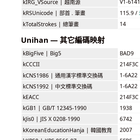
V1-614
kIRG_VSource |
越南源
kRSUnicode |
部首 . 筆畫
115.9 /
14
kTotalStrokes |
總筆畫
Unihan — 其它編碼映射
kBigFive |
Big5
BAD9
kCCCII
214F3C
1-6A22
kCNS1986 |
通用漢字標準交換碼
1-6A22
kCNS1992 |
中文標準交換碼
kEACC
214F3C
kGB1 |
GB/T 12345-1990
1938
kJis0 |
JIS X 0208-1990
6742
2007
kKoreanEducationHanja |
韓國教育