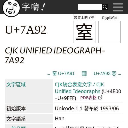
裝置上的字型
GlyphWiki
窒
U+7A92
CJK UNIFIED IDEOGRAPH-
7A92
𝄜
← 窑 U+7A91
U+7A93 窓 →
文字區域
CJK統合表意文字 / CJK
Unified Ideographs
(U+4E00
–U+9FFF)
PDF表格
初始版本
Unicode 1.1 發布於 1993/06
Han
文字語系