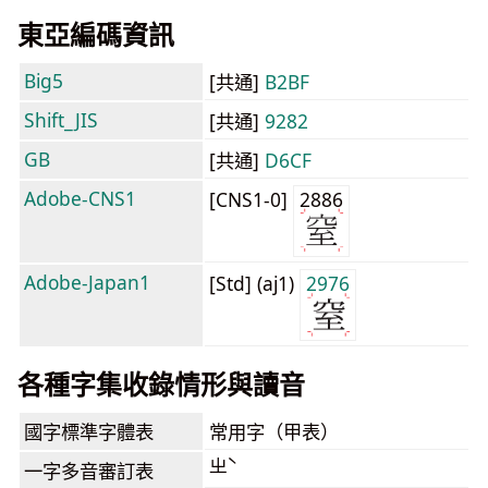
東亞編碼資訊
Big5
[共通]
B2BF
Shift_JIS
[共通]
9282
GB
[共通]
D6CF
Adobe-CNS1
[CNS1-0]
2886
Adobe-Japan1
[Std] (aj1)
2976
各種字集收錄情形與讀音
國字標準字體表
常用字（甲表）
ㄓˋ
一字多音審訂表