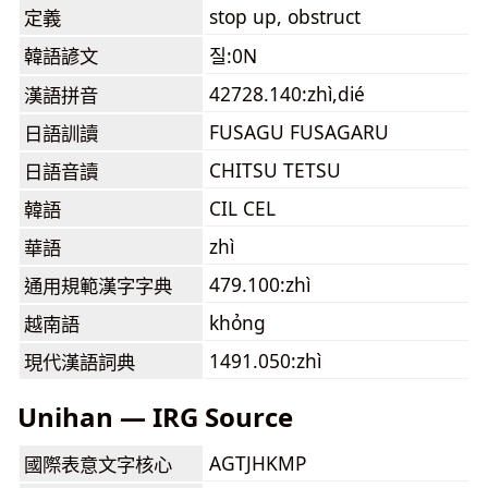
stop up, obstruct
定義
韓語諺文
질:0N
42728.140:zhì,dié
漢語拼音
FUSAGU FUSAGARU
日語訓讀
CHITSU TETSU
日語音讀
CIL CEL
韓語
zhì
華語
479.100:zhì
通用規範漢字字典
khỏng
越南語
1491.050:zhì
現代漢語詞典
Unihan — IRG Source
AGTJHKMP
國際表意文字核心