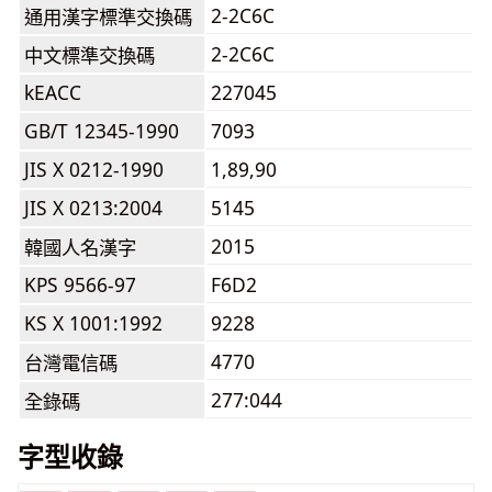
2-2C6C
通用漢字標準交換碼
2-2C6C
中文標準交換碼
kEACC
227045
GB/T 12345-1990
7093
JIS X 0212-1990
1,89,90
JIS X 0213:2004
5145
2015
韓國人名漢字
KPS 9566-97
F6D2
KS X 1001:1992
9228
4770
台灣電信碼
277:044
全錄碼
字型收錄