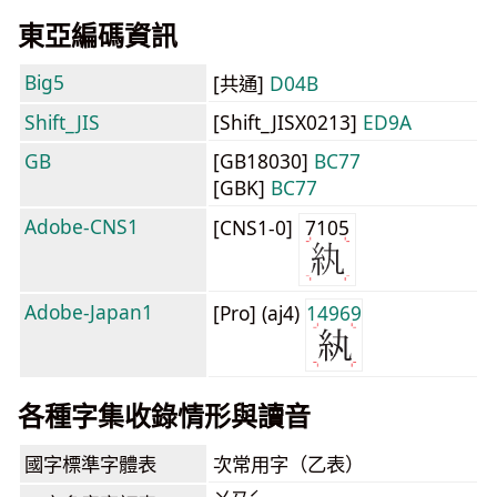
東亞編碼資訊
Big5
[共通]
D04B
Shift_JIS
[Shift_JISX0213]
ED9A
GB
[GB18030]
BC77
[GBK]
BC77
Adobe-CNS1
[CNS1-0]
7105
Adobe-Japan1
[Pro] (aj4)
14969
各種字集收錄情形與讀音
國字標準字體表
次常用字（乙表）