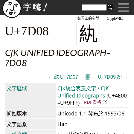
裝置上的字型
GlyphWiki
紈
U+7D08
CJK UNIFIED IDEOGRAPH-
7D08
𝄜
← 紇 U+7D07
U+7D09 紉 →
文字區域
CJK統合表意文字 / CJK
Unified Ideographs
(U+4E00
–U+9FFF)
PDF表格
初始版本
Unicode 1.1 發布於 1993/06
Han
文字語系