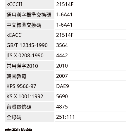
kCCCII
21514F
1-6A41
通用漢字標準交換碼
1-6A41
中文標準交換碼
kEACC
21514F
GB/T 12345-1990
3564
JIS X 0208-1990
4442
2010
常用漢字2010
2007
韓國教育
KPS 9566-97
DAE9
KS X 1001:1992
5690
4875
台灣電信碼
251:111
全錄碼