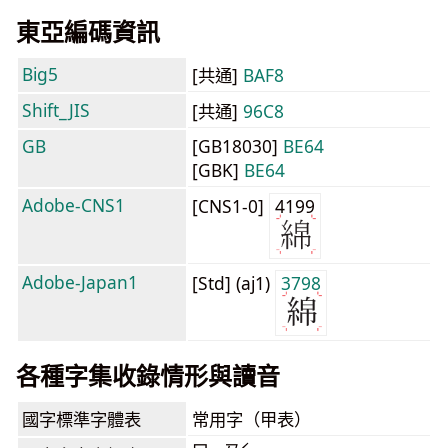
東亞編碼資訊
Big5
[共通]
BAF8
Shift_JIS
[共通]
96C8
GB
[GB18030]
BE64
[GBK]
BE64
Adobe-CNS1
[CNS1-0]
4199
Adobe-Japan1
[Std] (aj1)
3798
各種字集收錄情形與讀音
國字標準字體表
常用字（甲表）