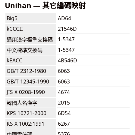
Unihan — 其它編碼映射
Big5
AD64
kCCCII
21546D
1-5347
通用漢字標準交換碼
1-5347
中文標準交換碼
kEACC
4B546D
GB/T 2312-1980
6063
GB/T 12345-1990
6063
JIS X 0208-1990
4674
2015
韓國人名漢字
KPS 10721-2000
6D54
KS X 1002:1991
6267
5376
中國電信碼