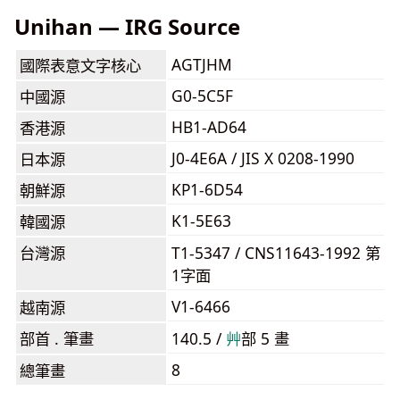
Unihan — IRG Source
AGTJHM
國際表意文字核心
G0-5C5F
中國源
HB1-AD64
香港源
J0-4E6A / JIS X 0208-1990
日本源
KP1-6D54
朝鮮源
K1-5E63
韓國源
台灣源
T1-5347 / CNS11643-1992 第
1字面
V1-6466
越南源
部首 . 筆畫
140.5 /
⾋
部 5 畫
8
總筆畫