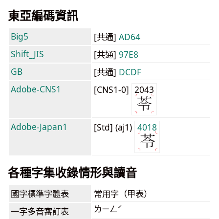
東亞編碼資訊
Big5
[共通]
AD64
Shift_JIS
[共通]
97E8
GB
[共通]
DCDF
Adobe-CNS1
[CNS1-0]
2043
Adobe-Japan1
[Std] (aj1)
4018
各種字集收錄情形與讀音
國字標準字體表
常用字（甲表）
ㄌㄧㄥˊ
一字多音審訂表