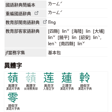
ㄌㄧㄥˊ
國語辭典簡編本
ㄌㄧㄥˊ
重編國語辭典
lîng
教育部閩南語
辭典
教育部客家語
辭典
[四縣] linˇ [海陸] lin [大埔]
linˇ [饒平] lin [詔安] linˋ,
lenˋ [南四縣] linˇ
jf當務字集
基本包
異體字
䕘
䕘
莲
蓮
軨
異體字
異體字
異用字
正體字
通假字
漢語大字典
台灣教育部
入管正字
漢語大字典
漢語大字典
零
通假字
漢語大字典