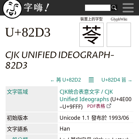
裝置上的字型
GlyphWiki
苓
U+82D3
CJK UNIFIED IDEOGRAPH-
82D3
𝄜
← 苒 U+82D2
U+82D4 苔 →
文字區域
CJK統合表意文字 / CJK
Unified Ideographs
(U+4E00
–U+9FFF)
PDF表格
初始版本
Unicode 1.1 發布於 1993/06
Han
文字語系