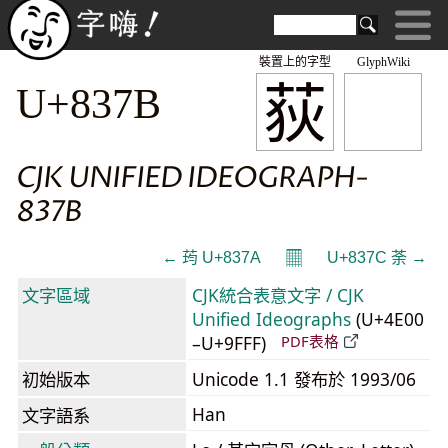
裝置上的字型
GlyphWiki
荻
U+837B
CJK UNIFIED IDEOGRAPH-
837B
𝄜
← 荺 U+837A
U+837C 荼 →
文字區域
CJK統合表意文字 / CJK
Unified Ideographs
(U+4E00
–U+9FFF)
PDF表格
初始版本
Unicode 1.1 發布於 1993/06
Han
文字語系