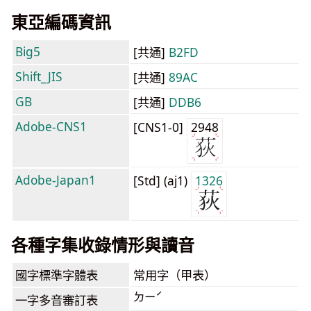
東亞編碼資訊
Big5
[共通]
B2FD
Shift_JIS
[共通]
89AC
GB
[共通]
DDB6
Adobe-CNS1
[CNS1-0]
2948
Adobe-Japan1
[Std] (aj1)
1326
各種字集收錄情形與讀音
國字標準字體表
常用字（甲表）
ㄉㄧˊ
一字多音審訂表